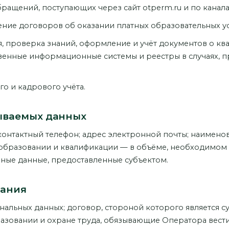
бращений, поступающих через сайт otperm.ru и по канала
ние договоров об оказании платных образовательных ус
, проверка знаний, оформление и учёт документов о кв
твенные информационные системы и реестры в случаях, 
го и кадрового учёта.
тываемых данных
 контактный телефон; адрес электронной почты; наимено
 образовании и квалификации — в объёме, необходимом 
иные данные, предоставленные субъектом.
вания
нальных данных; договор, стороной которого является с
азовании и охране труда, обязывающие Оператора вести