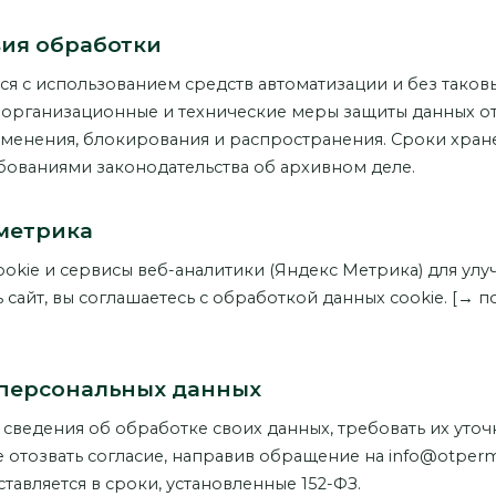
вия обработки
ся с использованием средств автоматизации и без тако
 организационные и технические меры защиты данных о
изменения, блокирования и распространения. Сроки хра
бованиями законодательства об архивном деле.
 метрика
ookie и сервисы веб-аналитики (Яндекс Метрика) для улу
сайт, вы соглашаетесь с обработкой данных cookie. [→ п
а персональных данных
 сведения об обработке своих данных, требовать их уто
е отозвать согласие, направив обращение на info@otper
тавляется в сроки, установленные 152-ФЗ.