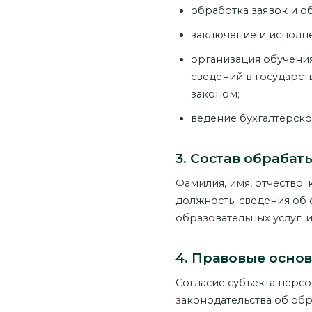
обработка заявок и о
заключение и исполне
организация обучения
сведений в государс
законом;
ведение бухгалтерско
3. Состав обраба
Фамилия, имя, отчество;
должность; сведения об
образовательных услуг; 
4. Правовые осно
Согласие субъекта персо
законодательства об обр