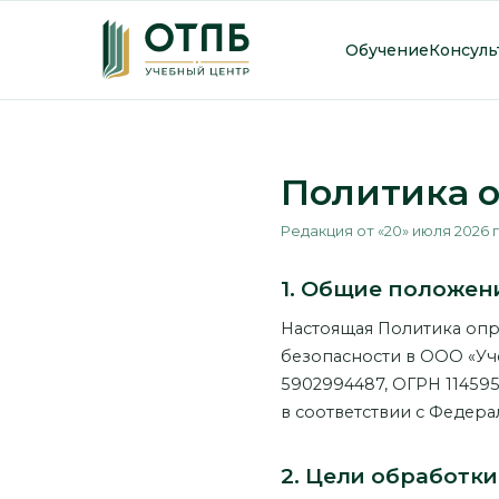
Обучение
Консуль
Политика 
Редакция от «20» июля 2026 
1. Общие положен
Настоящая Политика опр
безопасности в ООО «Уч
5902994487, ОГРН 1145958
в соответствии с Федера
2. Цели обработки