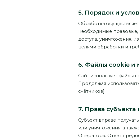
5. Порядок и усло
Обработка осуществляет
необходимые правовые,
доступа, уничтожения, 
целями обработки и тре
6. Файлы cookie и
Сайт использует файлы c
Продолжая использовать 
счётчиков]
7. Права субъект
Субъект вправе получать
или уничтожения, а такж
Оператора. Ответ предос