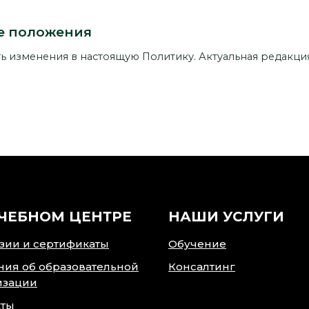
е положения
ь изменения в настоящую Политику. Актуальная редакц
УЧЕБНОМ ЦЕНТРЕ
НАШИ УСЛУГИ
зии и сертификаты
Обучение
ния об образовательной
Консалтинг
изации
кты